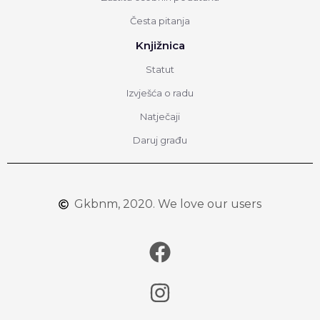
Česta pitanja
Knjižnica
Statut
Izvješća o radu
Natječaji
Daruj građu
Gkbnm, 2020. We love our users