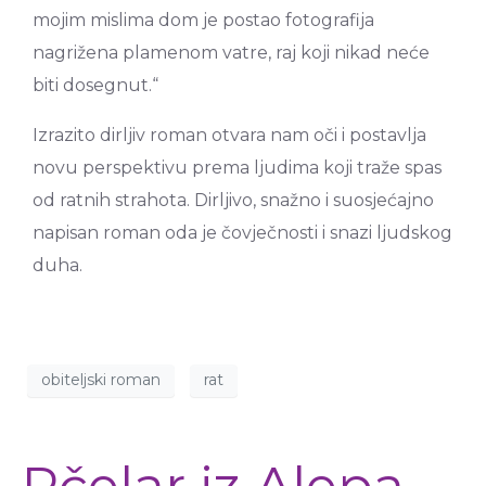
mojim mislima dom je postao fotografija
nagrižena plamenom vatre, raj koji nikad neće
biti dosegnut.“
Izrazito dirljiv roman otvara nam oči i postavlja
novu perspektivu prema ljudima koji traže spas
od ratnih strahota. Dirljivo, snažno i suosjećajno
napisan roman oda je čovječnosti i snazi ljudskog
duha.
obiteljski roman
rat
Pčelar iz Alepa