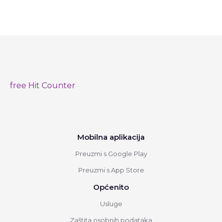
free Hit Counter
Mobilna aplikacija
Preuzmi s Google Play
Preuzmi s App Store
Općenito
Usluge
Zaštita osobnih podataka