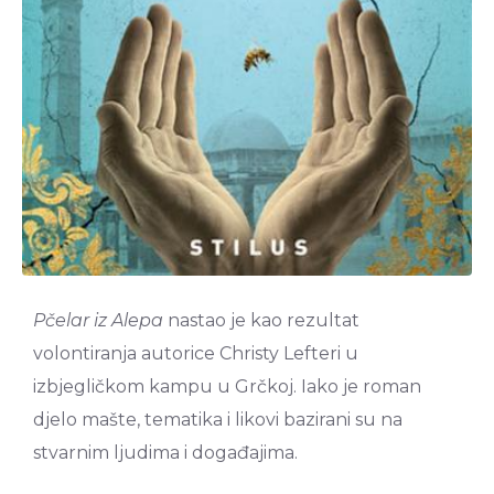
Pčelar iz Alepa
nastao je kao rezultat
volontiranja autorice Christy Lefteri u
izbjegličkom kampu u Grčkoj. Iako je roman
djelo mašte, tematika i likovi bazirani su na
stvarnim ljudima i događajima.