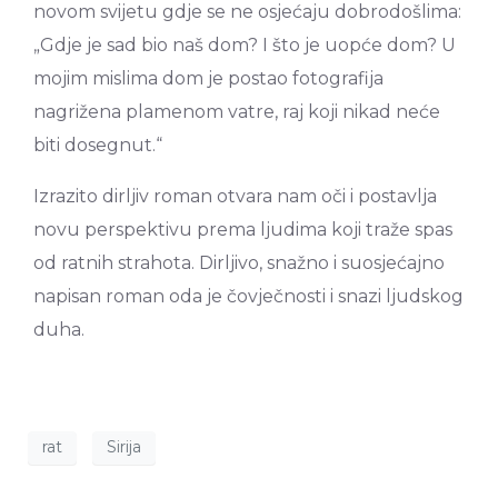
novom svijetu gdje se ne osjećaju dobrodošlima:
„Gdje je sad bio naš dom? I što je uopće dom? U
mojim mislima dom je postao fotografija
nagrižena plamenom vatre, raj koji nikad neće
biti dosegnut.“
Izrazito dirljiv roman otvara nam oči i postavlja
novu perspektivu prema ljudima koji traže spas
od ratnih strahota. Dirljivo, snažno i suosjećajno
napisan roman oda je čovječnosti i snazi ljudskog
duha.
rat
Sirija