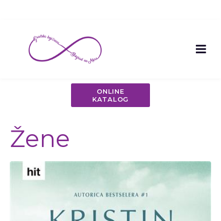
ONLINE
KATALOG
Žene