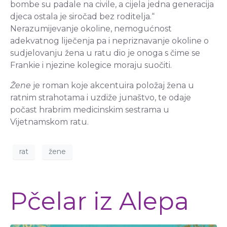
bombe su padale na civile, a cijela jedna generacija
djeca ostala je siročad bez roditelja.“
Nerazumijevanje okoline, nemogućnost
adekvatnog liječenja pa i nepriznavanje okoline o
sudjelovanju žena u ratu dio je onoga s čime se
Frankie i njezine kolegice moraju suočiti.
Žene
je roman koje akcentuira položaj žena u
ratnim strahotama i uzdiže junaštvo, te odaje
počast hrabrim medicinskim sestrama u
Vijetnamskom ratu.
rat
žene
Pčelar iz Alepa