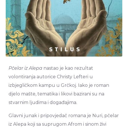
Pčelar iz Alepa
nastao je kao rezultat
volontiranja autorice Christy Lefteri u
izbjegličkom kampu u Grčkoj. Iako je roman
djelo mašte, tematika i likovi bazirani su na
stvarnim ljudima i događajima.
Glavni junak i pripovjedač romana je Nuri, pčelar
iz Alepa koji sa suprugom Afrom i sinom živi