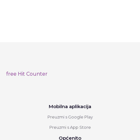
free Hit Counter
Mobilna aplikacija
Preuzmi s Google Play
Preuzmi s App Store
Općenito