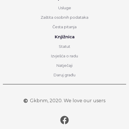
Usluge
Zaštita osobnih podataka
Česta pitanja
Knjižnica
Statut
Izvješća o radu
Natječaji
Daruj građu
Gkbnm, 2020. We love our users