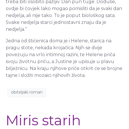
treba biti osobito pažljiv. Dan pun tuge. Doduše,
ovdje bi čovjek lako mogao pomisliti da je svaki dan
nedjelja, ali nije tako. To je poput biološkog sata.
Svake nedjelja starci jednostavni znaju da je
nedjelja.“
Jedna od štićenica doma je i Helene, starica na
pragu stote, nekada krojačica. Njih se dvije
povezuju na vrlo intimnoj razini, te Helene priča
svoju životnu priču, a Justine je upisuje u plavu
bilježnicu. Na kraju njihove priče otkrit će se brojne
tajne i složiti mozaici njihovih života.
obiteljski roman
Miris starih