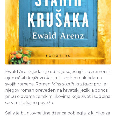
Ewald Arenz jedan je od najuspješnijih suvremenih
njemačkih književnika s milijunskim nakladama
svojih romana. Roman
Miris starih krušaka
prvi je
njegov roman preveden na hrvatski jezik, a donosi
priču o dvama ženskim likovima koje život i sudbina
sasvim slučajno povežu.
Sally je buntovna tinejdžerica pobjegla iz klinike za