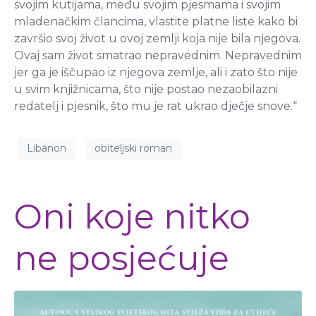
svojim kutijama, među svojim pjesmama i svojim
mladenačkim člancima, vlastite platne liste kako bi
završio svoj život u ovoj zemlji koja nije bila njegova.
Ovaj sam život smatrao nepravednim. Nepravednim
jer ga je iščupao iz njegova zemlje, ali i zato što nije
u svim knjižnicama, što nije postao nezaobilazni
redatelj i pjesnik, što mu je rat ukrao dječje snove.“
Libanon
obiteljski roman
Oni koje nitko
ne posjećuje