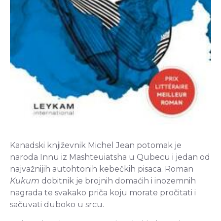
Kanadski književnik Michel Jean potomak je
naroda Innu iz Mashteuiatsha u Qubecu i jedan od
najvažnijih autohtonih kebečkih pisaca. Roman
Kukum
dobitnik je brojnih domaćih i inozemnih
nagrada te svakako priča koju morate pročitati i
sačuvati duboko u srcu.