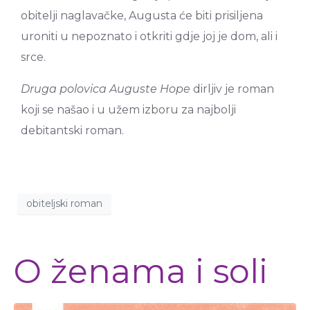
obitelji naglavačke, Augusta će biti prisiljena
uroniti u nepoznato i otkriti gdje joj je dom, ali i
srce.
Druga polovica Auguste Hope
dirljiv je roman
koji se našao i u užem izboru za najbolji
debitantski roman.
obiteljski roman
O ženama i soli