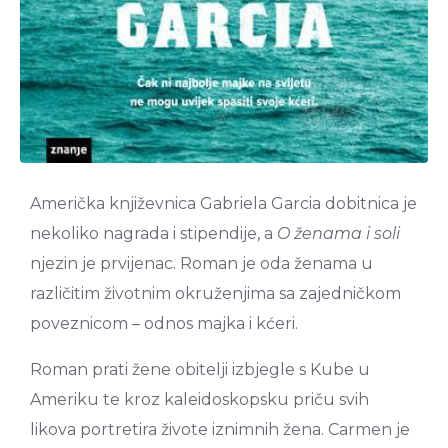
Američka književnica Gabriela Garcia dobitnica je
nekoliko nagrada i stipendije, a
O ženama i soli
njezin je prvijenac. Roman je oda ženama u
različitim životnim okruženjima sa zajedničkom
poveznicom – odnos majka i kćeri.
Roman prati žene obitelji izbjegle s Kube u
Ameriku te kroz kaleidoskopsku priču svih
likova portretira živote iznimnih žena. Carmen je