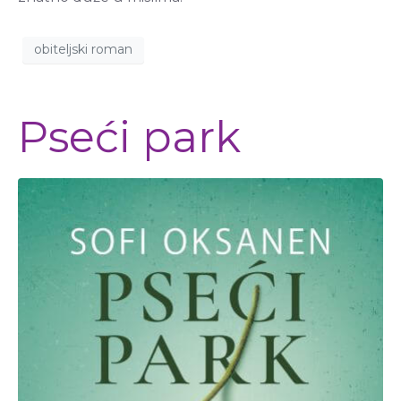
obiteljski roman
Pseći park