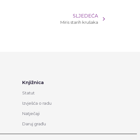
SLJEDEĆA
Miris starih krušaka
Knjižnica
Statut
Izvješća o radu
Natječaji
Daruj građu