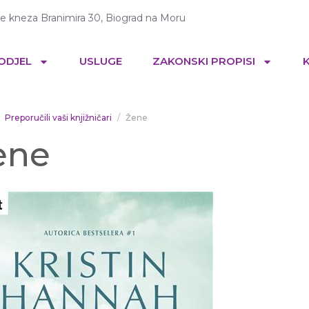
te kneza Branimira 30, Biograd na Moru
 ODJEL
USLUGE
ZAKONSKI PROPISI
Preporučili vaši knjižničari
Žene
ene