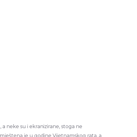
a, a neke su i ekranizirane, stoga ne
mještena je u godine Vijetnamskog rata, a