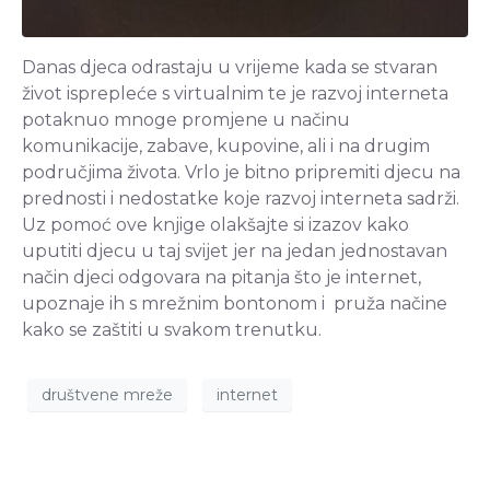
Danas djeca odrastaju u vrijeme kada se stvaran
život isprepleće s virtualnim te je razvoj interneta
potaknuo mnoge promjene u načinu
komunikacije, zabave, kupovine, ali i na drugim
područjima života. Vrlo je bitno pripremiti djecu na
prednosti i nedostatke koje razvoj interneta sadrži.
Uz pomoć ove knjige olakšajte si izazov kako
uputiti djecu u taj svijet jer na jedan jednostavan
način djeci odgovara na pitanja što je internet,
upoznaje ih s mrežnim bontonom i pruža načine
kako se zaštiti u svakom trenutku.
društvene mreže
internet