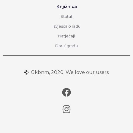
Knjižnica
Statut
Izvješća o radu
Natječaji
Daruj građu
Gkbnm, 2020. We love our users