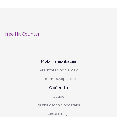
free Hit Counter
Mobilna aplikacija
Preuzmi s Google Play
Preuzmi s App Store
Općenito
Usluge
Zaštita osobnih podataka
Česta pitanja