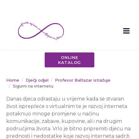
ONLINE
KATALOG
Home
Dječji odjel
Profesor Baltazar istražuje
Sigurni na internetu
Danas djeca odrastaju u vrijeme kada se stvaran
život isprepleće s virtualnim te je razvoj interneta
potaknuo mnoge promjene u načinu
komunikacije, zabave, kupovine, ali i na drugim
područjima života. Vrlo je bitno pripremiti djecu na
prednosti i nedostatke koje razvoj interneta sadrži.