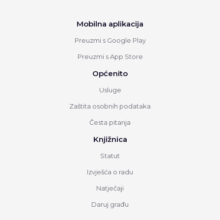
Mobilna aplikacija
Preuzmi s Google Play
Preuzmi s App Store
Općenito
Usluge
Zaštita osobnih podataka
Česta pitanja
Knjižnica
Statut
Izvješća o radu
Natječaji
Daruj građu