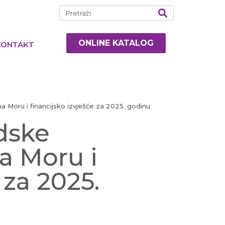
ONLINE KATALOG
KONTAKT
a Moru i financijsko izvješće za 2025. godinu
adske
a Moru i
 za 2025.