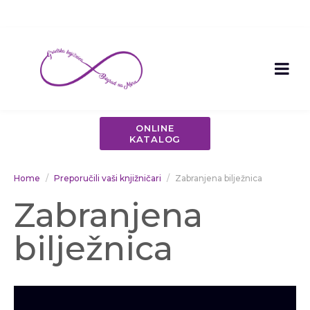
ONLINE
KATALOG
Home
Preporučili vaši knjižničari
Zabranjena bilježnica
Zabranjena
bilježnica