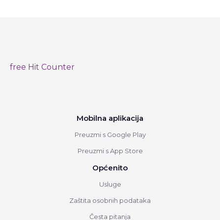
free Hit Counter
Mobilna aplikacija
Preuzmi s Google Play
Preuzmi s App Store
Općenito
Usluge
Zaštita osobnih podataka
Česta pitanja