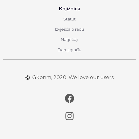
Knjižnica
Statut
Izvješća o radu
Natječaji
Daruj građu
Gkbnm, 2020. We love our users