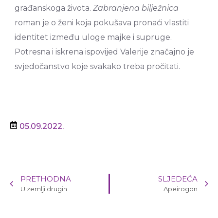
građanskoga života.
Zabranjena bilježnica
roman je o ženi koja pokušava pronaći vlastiti
identitet između uloge majke i supruge.
Potresna i iskrena ispovijed Valerije značajno je
svjedočanstvo koje svakako treba pročitati.
05.09.2022.
PRETHODNA
SLJEDEĆA
U zemlji drugih
Apeirogon