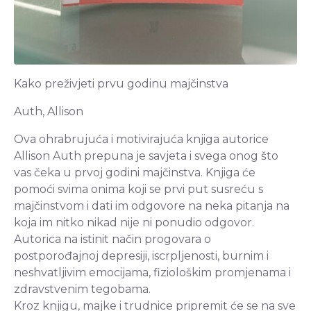
Kako preživjeti prvu godinu majčinstva
Auth, Allison
Ova ohrabrujuća i motivirajuća knjiga autorice
Allison Auth prepuna je savjeta i svega onog što
vas čeka u prvoj godini majčinstva. Knjiga će
pomoći svima onima koji se prvi put susreću s
majčinstvom i dati im odgovore na neka pitanja na
koja im nitko nikad nije ni ponudio odgovor.
Autorica na istinit način progovara o
postporođajnoj depresiji, iscrpljenosti, burnim i
neshvatljivim emocijama, fiziološkim promjenama i
zdravstvenim tegobama.
Kroz knjigu, majke i trudnice pripremit će se na sve