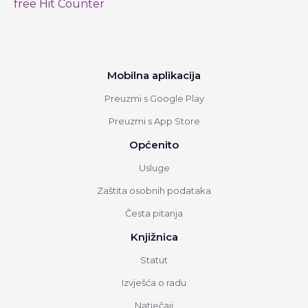
free Hit Counter
Mobilna aplikacija
Preuzmi s Google Play
Preuzmi s App Store
Općenito
Usluge
Zaštita osobnih podataka
Česta pitanja
Knjižnica
Statut
Izvješća o radu
Natječaji