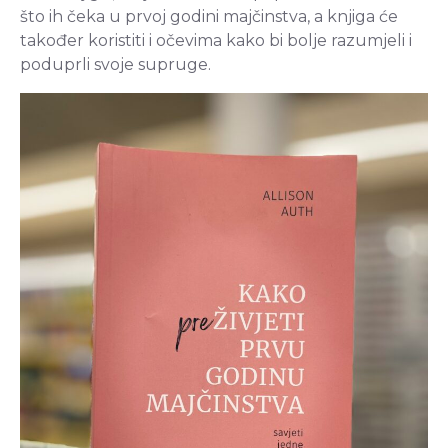
što ih čeka u prvoj godini majčinstva, a knjiga će
također koristiti i očevima kako bi bolje razumjeli i
poduprli svoje supruge.