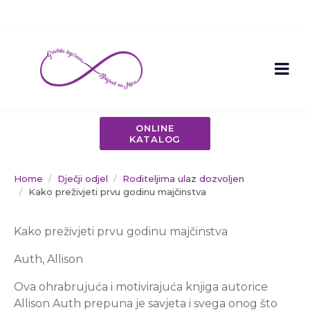
ONLINE
KATALOG
Home
Dječji odjel
Roditeljima ulaz dozvoljen
Kako preživjeti prvu godinu majčinstva
Kako preživjeti prvu godinu majčinstva
Auth, Allison
Ova ohrabrujuća i motivirajuća knjiga autorice
Allison Auth prepuna je savjeta i svega onog što