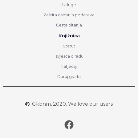
Usluge
Zaštita osobnih podataka
Česta pitanja
Knjižnica
Statut
Izvješća o radu
Natječaji
Daruj građu
Gkbnm, 2020. We love our users