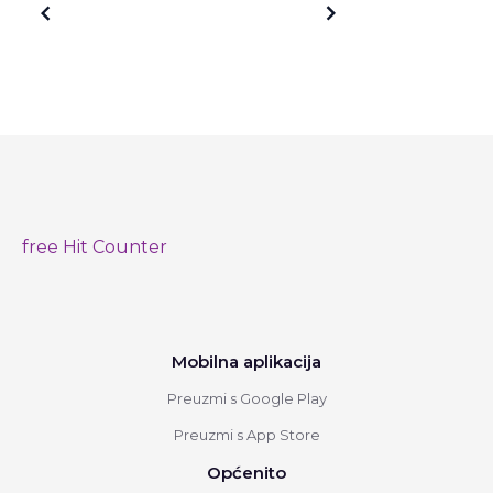
Older posts
Newer posts
free Hit Counter
Mobilna aplikacija
Preuzmi s Google Play
Preuzmi s App Store
Općenito