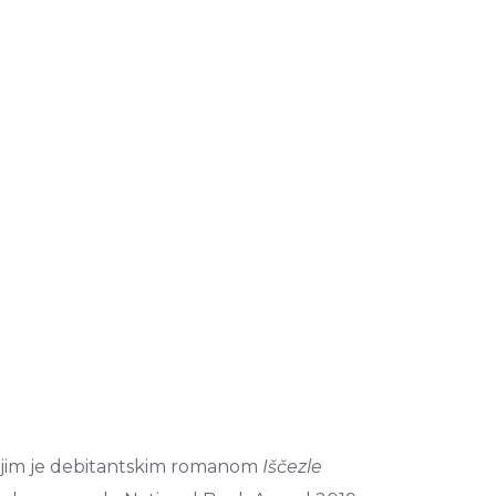
 svojim je debitantskim romanom
Iščezle