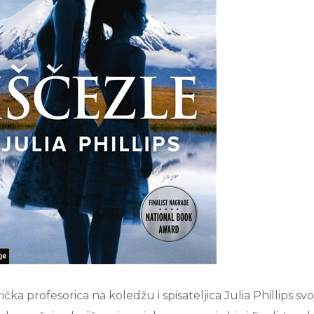
čka profesorica na koledžu i spisateljica Julia Phillips