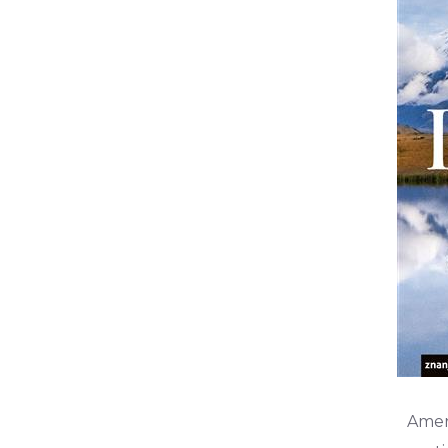
Ameri