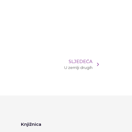
SLJEDEĆA
U zemlji drugih
Knjižnica