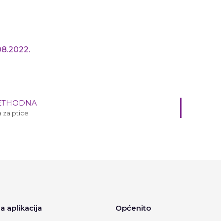
08.2022.
ETHODNA
 za ptice
a aplikacija
Općenito