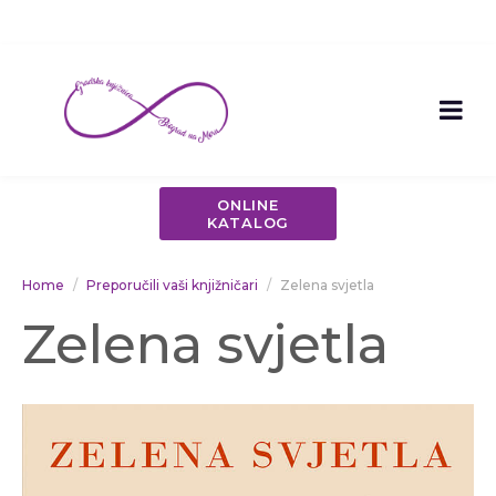
ONLINE
KATALOG
Home
Preporučili vaši knjižničari
Zelena svjetla
Zelena svjetla