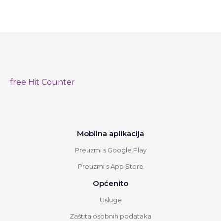
free Hit Counter
Mobilna aplikacija
Preuzmi s Google Play
Preuzmi s App Store
Općenito
Usluge
Zaštita osobnih podataka