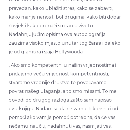
pravedan, kako ublažiti stres, kako se zabaviti,
kako manje nanositi bol drugima, kako biti dobar
čovjek i kako pronaći smisao u životu.
Nadahnjujućim opisima ova autobiografija
zauzima visoko mjesto unutar tog žanra i daleko
je od glamura i sjaja Hollywooda.
„Ako smo kompetentni u našim vrijednostima i
pridajemo veću vrijednost kompetentnosti,
stvaramo vrednije društvo te povećavamo i
povrat našeg ulaganja, a to smo mi sami. To me
dovodi do drugog razloga zašto sam napisao
ovu knjigu. Nadam se da će vam biti korisna i od
pomoći ako vam je pomoć potrebna, da će vas
nečemu naučiti, nadahnuti vas, nasmijati vas,