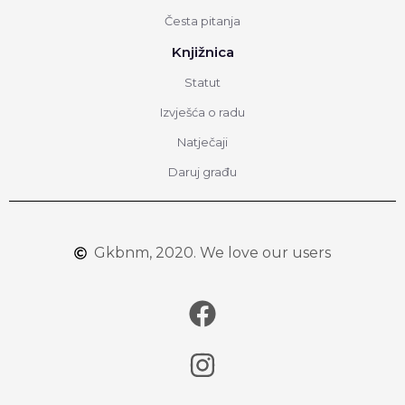
Česta pitanja
Knjižnica
Statut
Izvješća o radu
Natječaji
Daruj građu
Gkbnm, 2020. We love our users