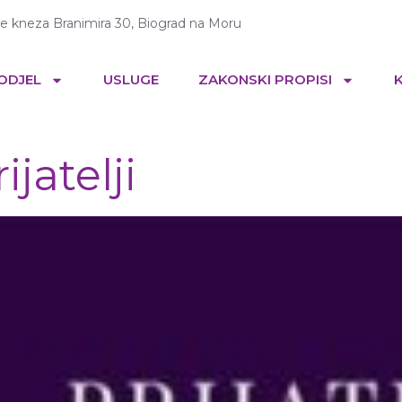
te kneza Branimira 30, Biograd na Moru
 ODJEL
USLUGE
ZAKONSKI PROPISI
ijatelji