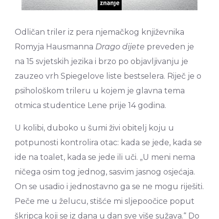
Odličan triler iz pera njemačkog književnika
Romyja Hausmanna
Drago dijete
preveden je
na 15 svjetskih jezika i brzo po objavljivanju je
zauzeo vrh Spiegelove liste bestselera. Riječ je o
psihološkom trileru u kojem je glavna tema
otmica studentice Lene prije 14 godina.
U kolibi, duboko u šumi živi obitelj koju u
potpunosti kontrolira otac: kada se jede, kada se
ide na toalet, kada se jede ili uči. „U meni nema
ničega osim tog jednog, sasvim jasnog osjećaja.
On se usadio i jednostavno ga se ne mogu riješiti.
Peče me u želucu, stišće mi sljepoočice poput
škripca koji se iz dana u dan sve više sužava.“ Do