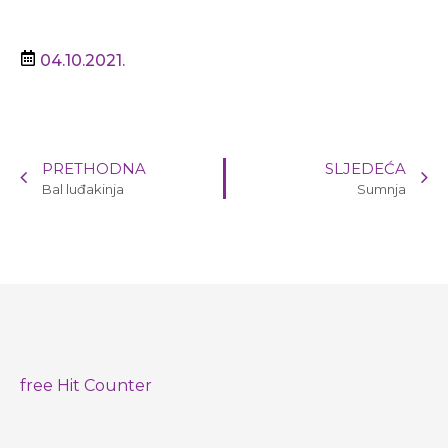
04.10.2021.
PRETHODNA
SLJEDEĆA
Bal luđakinja
Sumnja
free Hit Counter