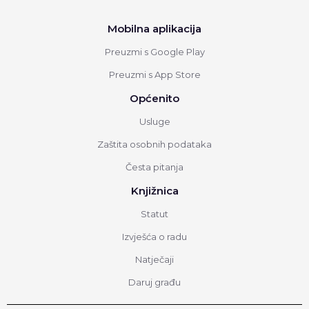
Mobilna aplikacija
Preuzmi s Google Play
Preuzmi s App Store
Općenito
Usluge
Zaštita osobnih podataka
Česta pitanja
Knjižnica
Statut
Izvješća o radu
Natječaji
Daruj građu