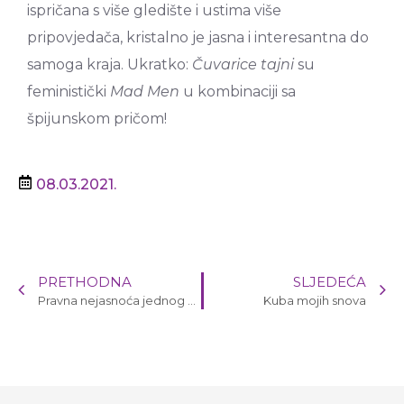
ispričana s više gledište i ustima više
pripovjedača, kristalno je jasna i interesantna do
samoga kraja. Ukratko:
Čuvarice tajni
su
feministički
Mad Men
u kombinaciji sa
špijunskom pričom!
08.03.2021.
PRETHODNA
SLJEDEĆA
Pravna nejasnoća jednog braka
Kuba mojih snova