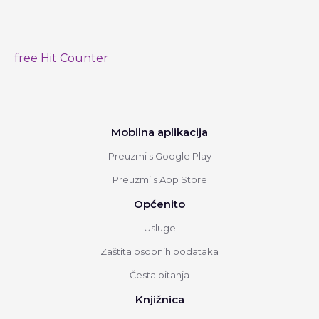
free Hit Counter
Mobilna aplikacija
Preuzmi s Google Play
Preuzmi s App Store
Općenito
Usluge
Zaštita osobnih podataka
Česta pitanja
Knjižnica