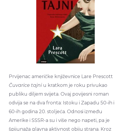
Prvijenac američke književnice Lare Prescott
Čuvarice tajni
u kratkom je roku privukao
publiku diljem svijeta. Ovaj povijesni roman
odvija se na dva fronta: Istoku i Zapadu 50-ih i
60-ih godina 20. stoljeća. Odnosi između
Amerike i SSSR-a su i više nego napeti, pa je
špijunaža glavna aktivnost obiju strana. Kroz