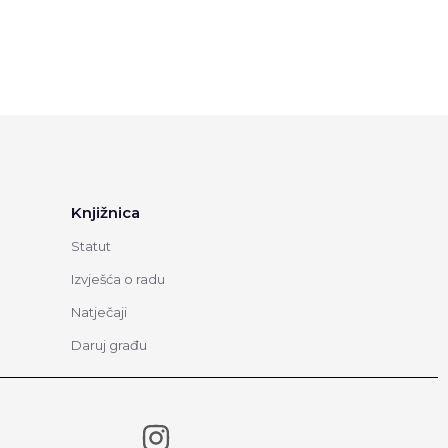
Knjižnica
Statut
Izvješća o radu
Natječaji
Daruj građu