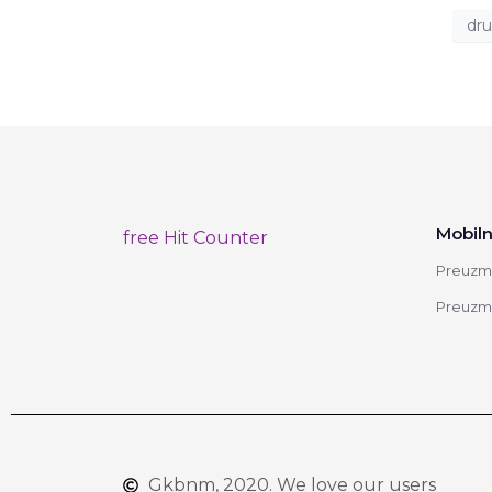
dr
Mobiln
free Hit Counter
Preuzmi
Preuzmi
Gkbnm, 2020. We love our users