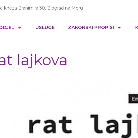
te kneza Branimira 30, Biograd na Moru
 ODJEL
USLUGE
ZAKONSKI PROPISI
at lajkova