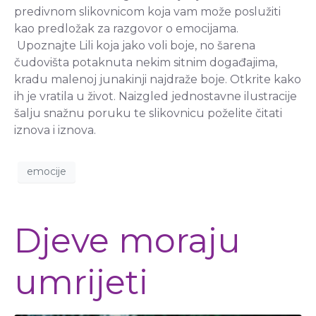
predivnom slikovnicom koja vam može poslužiti
kao predložak za razgovor o emocijama.
Upoznajte Lili koja jako voli boje, no šarena
čudovišta potaknuta nekim sitnim događajima,
kradu malenoj junakinji najdraže boje. Otkrite kako
ih je vratila u život. Naizgled jednostavne ilustracije
šalju snažnu poruku te slikovnicu poželite čitati
iznova i iznova.
emocije
Djeve moraju
umrijeti