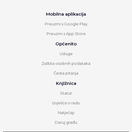
Mobilna aplikacija
Preuzmi s Google Play
Preuzmi s App Store
Općenito
Usluge
Zaštita osobnih podataka
Česta pitanja
Knjižnica
Statut
Izvješća o radu
Natječaji
Daruj građu