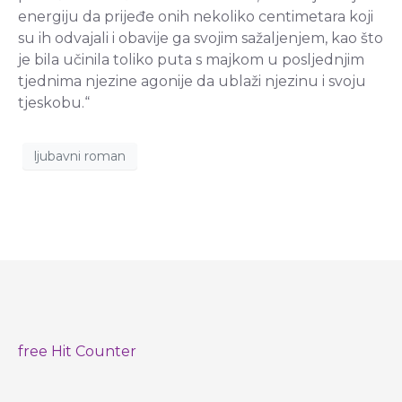
energiju da prijeđe onih nekoliko centimetara koji
su ih odvajali i obavije ga svojim sažaljenjem, kao što
je bila učinila toliko puta s majkom u posljednjim
tjednima njezine agonije da ublaži njezinu i svoju
tjeskobu.“
ljubavni roman
free Hit Counter