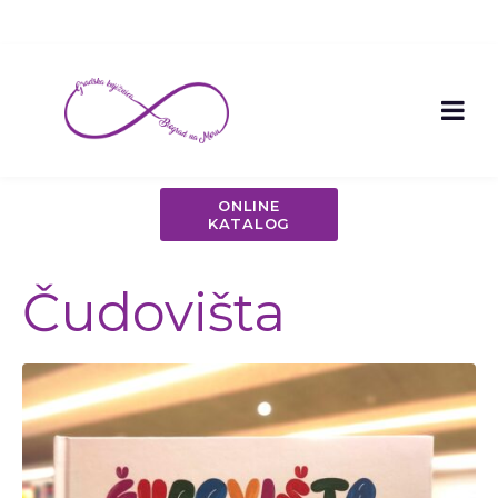
ONLINE
KATALOG
Čudovišta