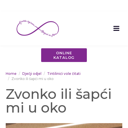
ONLINE
KATALOG
Home
Dječji odjel
Tintilinići vole čitati
Zvonko ili šapći mi u oko
Zvonko ili šapći
mi u oko