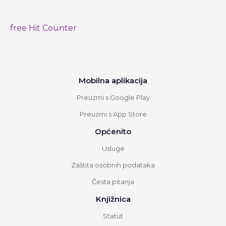
free Hit Counter
Mobilna aplikacija
Preuzmi s Google Play
Preuzmi s App Store
Općenito
Usluge
Zaštita osobnih podataka
Česta pitanja
Knjižnica
Statut