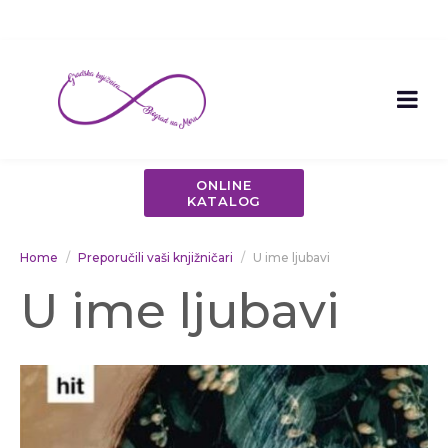
ONLINE
KATALOG
Home
Preporučili vaši knjižničari
U ime ljubavi
U ime ljubavi