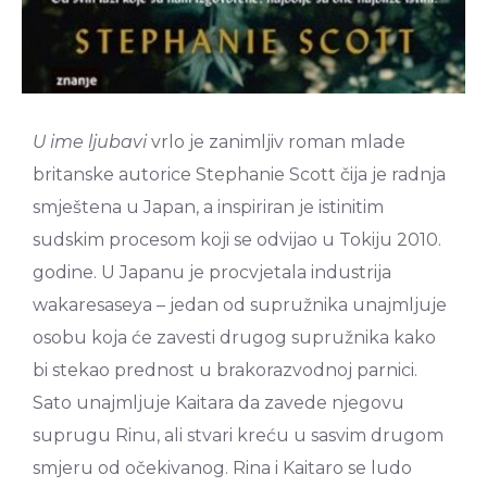
U ime ljubavi
vrlo je zanimljiv roman mlade
britanske autorice Stephanie Scott čija je radnja
smještena u Japan, a inspiriran je istinitim
sudskim procesom koji se odvijao u Tokiju 2010.
godine. U Japanu je procvjetala industrija
wakaresaseya – jedan od supružnika unajmljuje
osobu koja će zavesti drugog supružnika kako
bi stekao prednost u brakorazvodnoj parnici.
Sato unajmljuje Kaitara da zavede njegovu
suprugu Rinu, ali stvari kreću u sasvim drugom
smjeru od očekivanog. Rina i Kaitaro se ludo