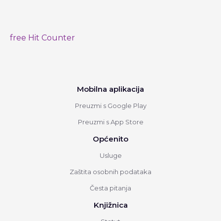
free Hit Counter
Mobilna aplikacija
Preuzmi s Google Play
Preuzmi s App Store
Općenito
Usluge
Zaštita osobnih podataka
Česta pitanja
Knjižnica