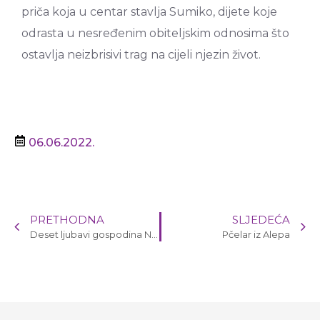
priča koja u centar stavlja Sumiko, dijete koje
odrasta u nesređenim obiteljskim odnosima što
ostavlja neizbrisivi trag na cijeli njezin život.
06.06.2022.
PRETHODNA
SLJEDEĆA
Deset ljubavi gospodina Nishina
Pčelar iz Alepa