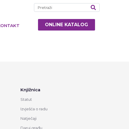
ONLINE KATALOG
KONTAKT
Knjižnica
Statut
Izvješća o radu
Natječaji
Daruj građu