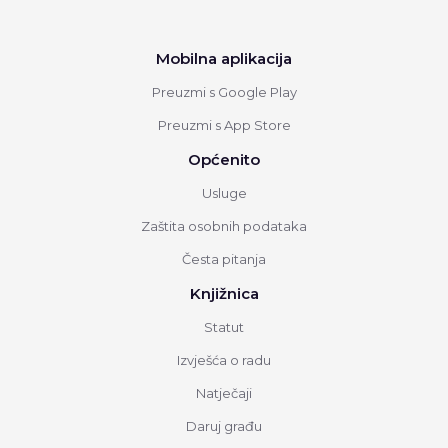
Mobilna aplikacija
Preuzmi s Google Play
Preuzmi s App Store
Općenito
Usluge
Zaštita osobnih podataka
Česta pitanja
Knjižnica
Statut
Izvješća o radu
Natječaji
Daruj građu