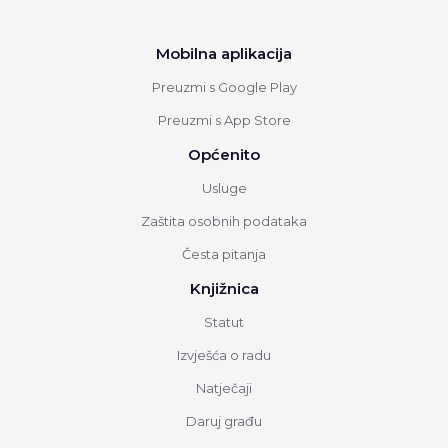
Mobilna aplikacija
Preuzmi s Google Play
Preuzmi s App Store
Općenito
Usluge
Zaštita osobnih podataka
Česta pitanja
Knjižnica
Statut
Izvješća o radu
Natječaji
Daruj građu