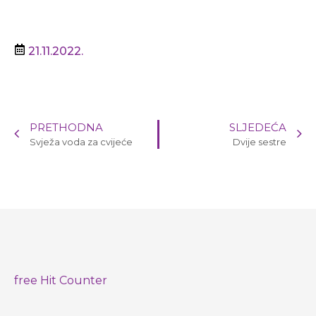
21.11.2022.
PRETHODNA
SLJEDEĆA
Svježa voda za cvijeće
Dvije sestre
free Hit Counter