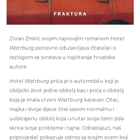
Zoran Žmirić svojim najnovijim romanom
Hotel
Watrburg
ponovno oduševljava čitatelje i s
razlogom se svrstava u najčitanije hrvatske
autore.
Hotel Watrburg
priča je o automobilu koji je
obilježio život jedne obitelji kao i priča o obitelji
koja je imala crveni Wartburg karavan. Otac,
majka i dvoje djece čine sasvim normalnu i
uobičajenu obitelj koja unutar svoja četiri zida
skriva svoje probleme i tajne. Odrastajući, naš
pripovjedač prikazuje odnos sa svojim ocem koji