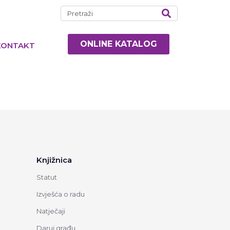
ONLINE KATALOG
KONTAKT
Knjižnica
Statut
Izvješća o radu
Natječaji
Daruj građu