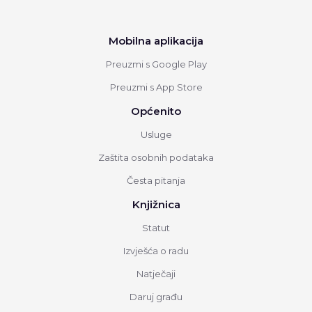
Mobilna aplikacija
Preuzmi s Google Play
Preuzmi s App Store
Općenito
Usluge
Zaštita osobnih podataka
Česta pitanja
Knjižnica
Statut
Izvješća o radu
Natječaji
Daruj građu