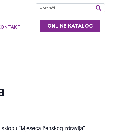
ONLINE KATALOG
KONTAKT
a
ć u sklopu “Mjeseca ženskog zdravlja”.