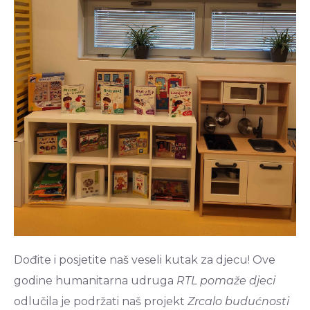
Dođite i posjetite naš veseli kutak za djecu! Ove
godine humanitarna udruga
RTL pomaže djeci
odlučila je podržati naš projekt
Zrcalo budućnosti