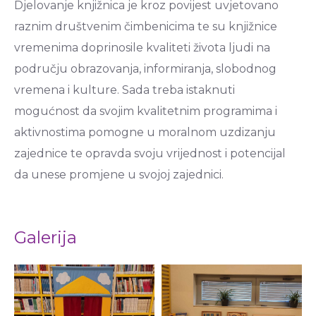
Djelovanje knjižnica je kroz povijest uvjetovano
raznim društvenim čimbenicima te su knjižnice
vremenima doprinosile kvaliteti života ljudi na
području obrazovanja, informiranja, slobodnog
vremena i kulture. Sada treba istaknuti
mogućnost da svojim kvalitetnim programima i
aktivnostima pomogne u moralnom uzdizanju
zajednice te opravda svoju vrijednost i potencijal
da unese promjene u svojoj zajednici.
Galerija