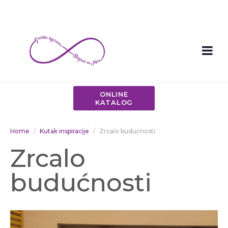
ONLINE
KATALOG
Home
Kutak inspiracije
Zrcalo budućnosti
Zrcalo
budućnosti