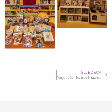
SLJEDEĆA
Posjet učenika trećih razreda OŠ Biograd