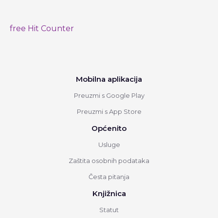
free Hit Counter
Mobilna aplikacija
Preuzmi s Google Play
Preuzmi s App Store
Općenito
Usluge
Zaštita osobnih podataka
Česta pitanja
Knjižnica
Statut