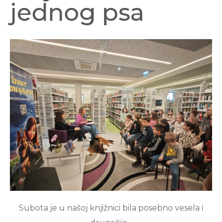
jednog psa
Subota je u našoj knjižnici bila posebno vesela i