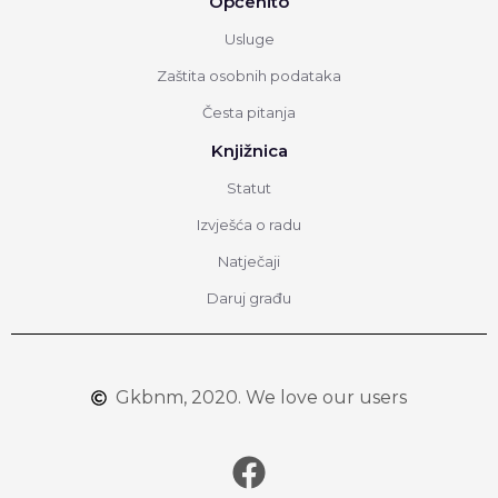
Općenito
Usluge
Zaštita osobnih podataka
Česta pitanja
Knjižnica
Statut
Izvješća o radu
Natječaji
Daruj građu
Gkbnm, 2020. We love our users