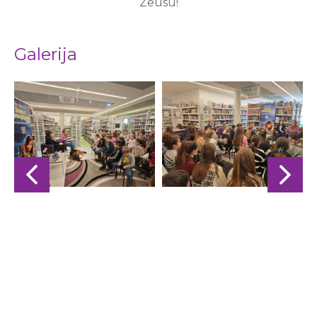
Zeusu!
Galerija