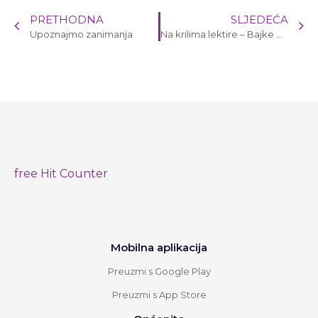
PRETHODNA
SLJEDEĆA
Upoznajmo zanimanja
Na krilima lektire – Bajke H. C. Andersena
free Hit Counter
Mobilna aplikacija
Preuzmi s Google Play
Preuzmi s App Store