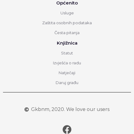
Općenito
Usluge
Zaštita osobnih podataka
Česta pitanja
Knjižnica
Statut
Izvješća o radu
Natječaji
Daruj građu
Gkbnm, 2020. We love our users