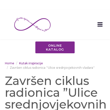
ONLINE
KATALOG
Home
Kutak inspiracije
Završen ciklus radionica ''Ulice srednjovjekovnih vladara''
Završen ciklus
radionica ”Ulice
srednjovjekovnih