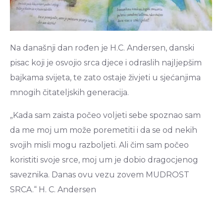
Na današnji dan rođen je H.C. Andersen, danski
pisac koji je osvojio srca djece i odraslih najljepšim
bajkama svijeta, te zato ostaje živjeti u sjećanjima
mnogih čitateljskih generacija.
„Kada sam zaista počeo voljeti sebe spoznao sam
da me moj um može poremetiti i da se od nekih
svojih misli mogu razboljeti. Ali čim sam počeo
koristiti svoje srce, moj um je dobio dragocjenog
saveznika. Danas ovu vezu zovem MUDROST
SRCA.“ H. C. Andersen