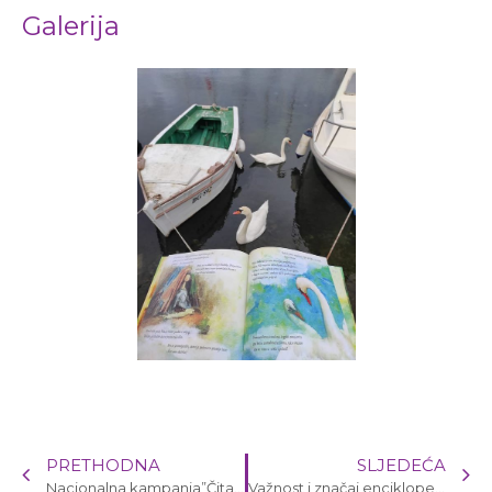
Galerija
PRETHODNA
SLJEDEĆA
Nacionalna kampanja”Čitaj mi”
Važnost i značaj enciklopedije