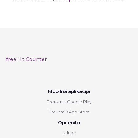
free Hit Counter
Mobilna aplikacija
Preuzmi s Google Play
Preuzmi s App Store
Općenito
Usluge