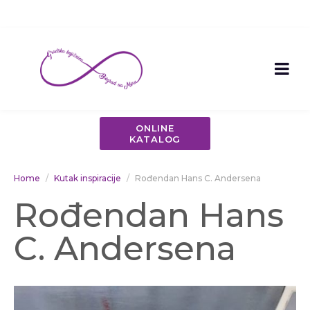
ONLINE
KATALOG
Home
Kutak inspiracije
Rođendan Hans C. Andersena
Rođendan Hans
C. Andersena