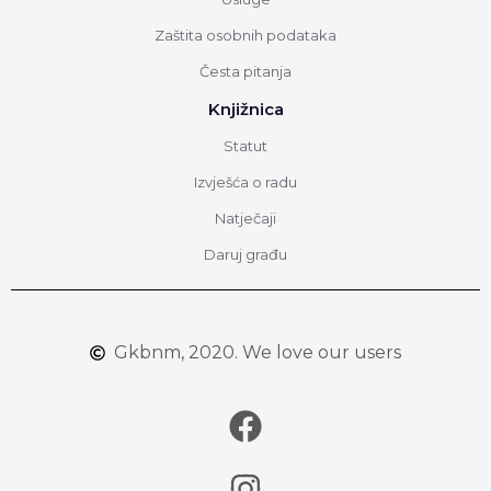
Zaštita osobnih podataka
Česta pitanja
Knjižnica
Statut
Izvješća o radu
Natječaji
Daruj građu
Gkbnm, 2020. We love our users