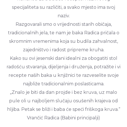
specijaliteta su različiti, a svako mjesto ima svoj
naziv.
Razgovarali smo o vrijednosti starih običaja,
tradicionalnih jela, te nam je baka Radica pričala o
skromnim vremenima koja su budila zahvalnost,
zajedništvo i radost pripreme kruha.
Kako su ovi jesenski dani idealni za obogatiti stol
radošću stvaranja, dijeljenja i druženja, potražite i vi
recepte naših baka u knjižnici te razveselite svoje
najbliže tradicionalnim poslasticama.
„Znalo je biti da dan projde i bez kruva, uz malo
pule oli u najboljem slučaju osušenih krajeva od
hljiba. Petak se bliži i baba će speći friškoga kruva.“
Vrančić Radica (Babini principalji)