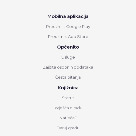
Mobilna aplikacija
Preuzmi s Google Play
Preuzmi s App Store
Općenito
Usluge
Zaštita osobnih podataka
Česta pitanja
Knjižnica
Statut
Izvješća o radu
Natječaji
Daruj građu