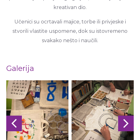
kreativan dio.
Učenici su ocrtavali majice, torbe ili privjeske i
stvorili vlastite uspomene, dok su istovremeno
svakako nešto i naučili.
Galerija