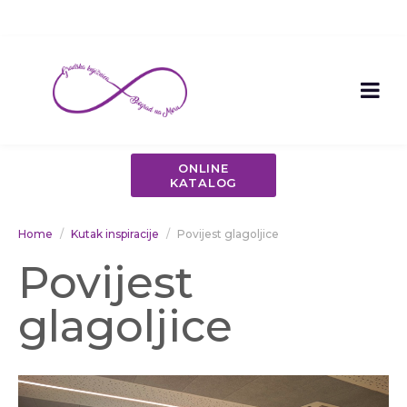
ONLINE
KATALOG
Home
Kutak inspiracije
Povijest glagoljice
Povijest
glagoljice