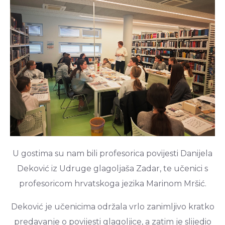
U gostima su nam bili profesorica povijesti Danijela
Deković iz Udruge glagoljaša Zadar, te učenici s
profesoricom hrvatskoga jezika Marinom Mršić.
Deković je učenicima održala vrlo zanimljivo kratko
predavanje o povijesti glagoljice, a zatim je slijedio