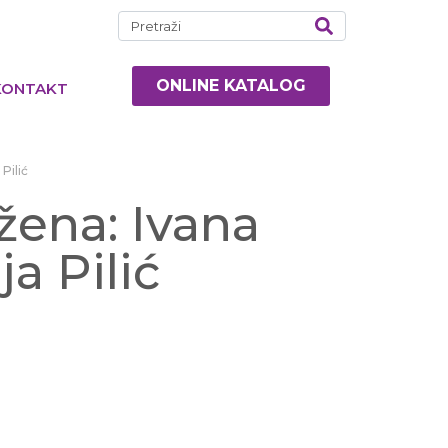
ONLINE KATALOG
KONTAKT
Pilić
žena: Ivana
ja Pilić