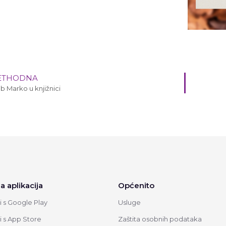
ETHODNA
b Marko u knjižnici
a aplikacija
Općenito
 s Google Play
Usluge
 s App Store
Zaštita osobnih podataka